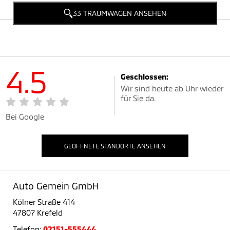
33 TRAUMWAGEN ANSEHEN
4.5
Geschlossen:
Wir sind heute ab Uhr wieder
für Sie da.
Bei Google
GEÖFFNETE STANDORTE ANSEHEN
Auto Gemein GmbH
Kölner Straße 414
47807 Krefeld
Telefon:
02151-555444